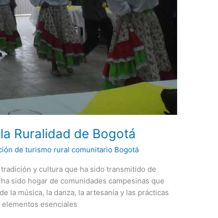
 la Ruralidad de Bogotá
ción de turismo rural comunitario Bogotá
tradición y cultura que ha sido transmitido de
n ha sido hogar de comunidades campesinas que
e la música, la danza, la artesanía y las prácticas
s elementos esenciales