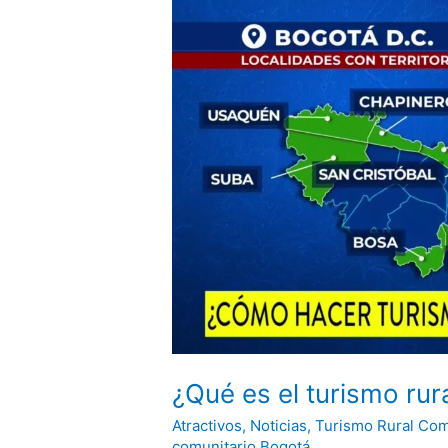
Bogotá
Colombia.
¿Qué es el turismo ru
Atractivos
,
Noticias
,
Turismo Rural Com
comunitario Bogotá