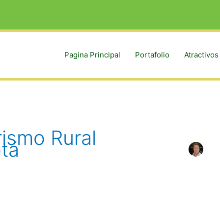
Pagina Principal
Portafolio
Atractivos
rismo Rural
tá