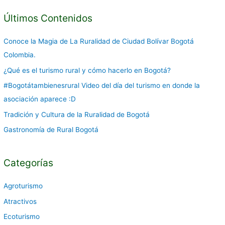
s
c
Últimos Contenidos
a
Conoce la Magia de La Ruralidad de Ciudad Bolívar Bogotá
r
Colombia.
p
o
¿Qué es el turismo rural y cómo hacerlo en Bogotá?
r
#Bogotátambienesrural Video del día del turismo en donde la
:
asociación aparece :D
Tradición y Cultura de la Ruralidad de Bogotá
Gastronomía de Rural Bogotá
Categorías
Agroturismo
Atractivos
Ecoturismo