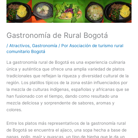
Gastronomía de Rural Bogotá
/
Atractivos
,
Gastronomía
/ Por
Asociación de turismo rural
comunitario Bogotá
La gastronomía rural de Bogotá es una experiencia culinaria
única y auténtica que ofrece una amplia variedad de platos
tradicionales que reflejan la riqueza y diversidad cultural de la
región. Los platillos típicos de la zona están influenciados por
la mezcla de culturas indígenas, españolas y africanas que se
han fusionado con el tiempo, dando como resultado una
mezcla deliciosa y sorprendente de sabores, aromas y
colores.
Entre los platos más representativos de la gastronomía rural
de Bogotá se encuentra el ajiaco, una sopa hecha a base de
papas, pollo, maíz y guascas, un tipo de hierba que le da un