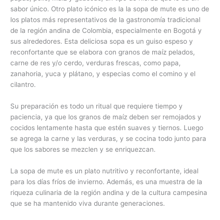
sabor único. Otro plato icónico es la la sopa de mute es uno de
los platos más representativos de la gastronomía tradicional
de la región andina de Colombia, especialmente en Bogotá y
sus alrededores. Esta deliciosa sopa es un guiso espeso y
reconfortante que se elabora con granos de maíz pelados,
carne de res y/o cerdo, verduras frescas, como papa,
zanahoria, yuca y plátano, y especias como el comino y el
cilantro.
Su preparación es todo un ritual que requiere tiempo y
paciencia, ya que los granos de maíz deben ser remojados y
cocidos lentamente hasta que estén suaves y tiernos. Luego
se agrega la carne y las verduras, y se cocina todo junto para
que los sabores se mezclen y se enriquezcan.
La sopa de mute es un plato nutritivo y reconfortante, ideal
para los días fríos de invierno. Además, es una muestra de la
riqueza culinaria de la región andina y de la cultura campesina
que se ha mantenido viva durante generaciones.