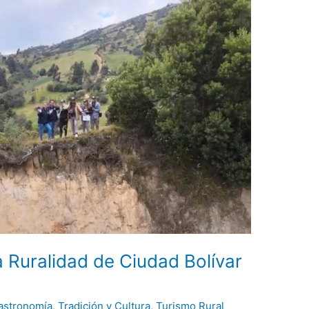
 Ruralidad de Ciudad Bolívar
astronomía
,
Tradición y Cultura
,
Turismo Rural