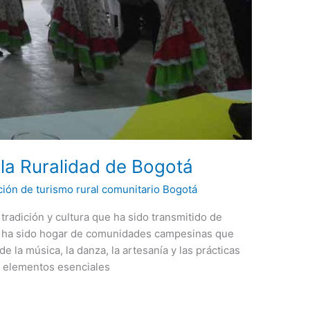
 la Ruralidad de Bogotá
ción de turismo rural comunitario Bogotá
tradición y cultura que ha sido transmitido de
n ha sido hogar de comunidades campesinas que
e la música, la danza, la artesanía y las prácticas
s elementos esenciales